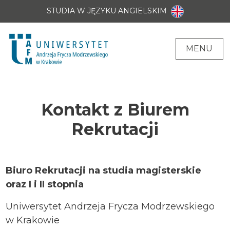
STUDIA W JĘZYKU ANGIELSKIM
MENU
Kontakt z Biurem
Rekrutacji
Biuro Rekrutacji na studia magisterskie
oraz I i II stopnia
Uniwersytet Andrzeja Frycza Modrzewskiego
w Krakowie