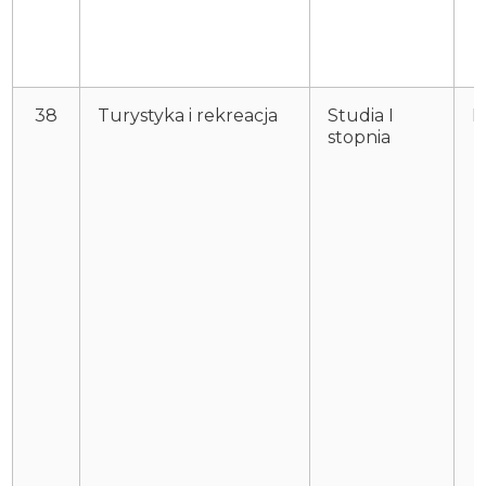
38
Turystyka i rekreacja
Studia I
P
stopnia