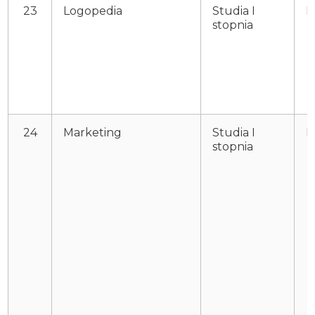
23
Logopedia
Studia I
P
stopnia
24
Marketing
Studia I
P
stopnia