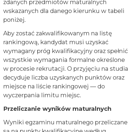
zdanych przedmiotów maturalnych
wskazanych dla danego kierunku w tabeli
poniżej.
Aby zostać zakwalifikowanym na listę
rankingową, kandydat musi uzyskać
wymagany próg kwalifikacyjny oraz spełnić
wszystkie wymagania formalne określone
w procesie rekrutacji. O przyjęciu na studia
decyduje liczba uzyskanych punktów oraz
miejsce na liście rankingowej — do
wyczerpania limitu miejsc.
Przeliczanie wyników maturalnych
Wyniki egzaminu maturalnego przeliczane
są na punkty kwalifikacyjne według