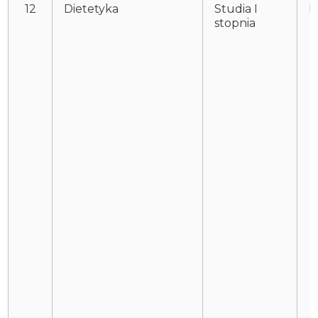
12
Dietetyka
Studia I
P
stopnia