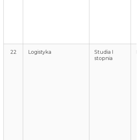
22
Logistyka
Studia I
P
stopnia