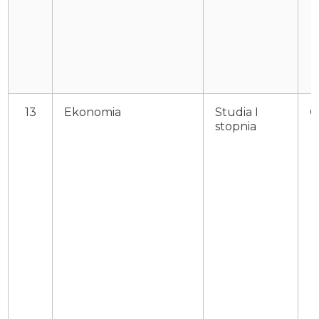
13
Ekonomia
Studia I
O
stopnia