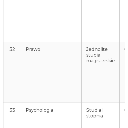
32
Prawo
Jednolite
O
studia
magisterskie
33
Psychologia
Studia I
O
stopnia