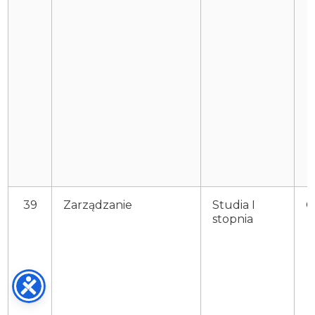
39
Zarządzanie
Studia I
O
stopnia