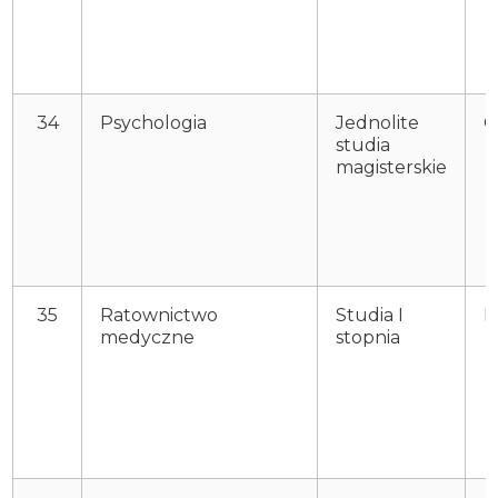
34
Psychologia
Jednolite
O
studia
magisterskie
35
Ratownictwo
Studia I
P
medyczne
stopnia