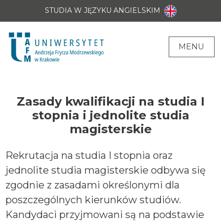
STUDIA W JĘZYKU ANGIELSKIM
MENU
Zasady kwalifikacji na studia I
stopnia i jednolite studia
magisterskie
Rekrutacja na studia I stopnia oraz
jednolite studia magisterskie odbywa się
zgodnie z zasadami określonymi dla
poszczególnych kierunków studiów.
Kandydaci przyjmowani są na podstawie