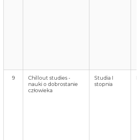
9
Chillout studies -
Studia I
P
nauki o dobrostanie
stopnia
człowieka