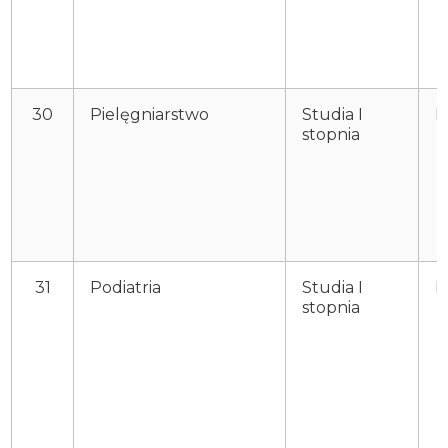
30
Pielęgniarstwo
Studia I
P
stopnia
31
Podiatria
Studia I
P
stopnia