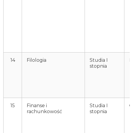
14
Filologia
Studia I
P
stopnia
15
Finanse i
Studia I
O
rachunkowość
stopnia