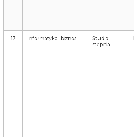
17
Informatyka i biznes
Studia I
P
stopnia