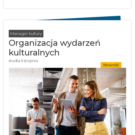
Manager kultury
Organizacja wydarzeń
kulturalnych
studia II stopnia
Nowość