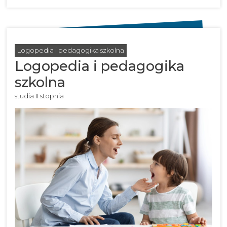
Logopedia i pedagogika szkolna
Logopedia i pedagogika
szkolna
studia II stopnia