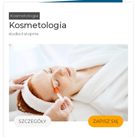
Kosmetologia
Kosmetologia
studia II stopnia
SZCZEGÓŁY
ZAPISZ SIĘ