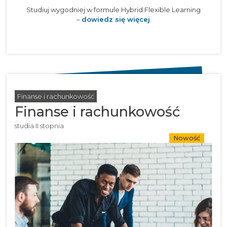
Studiuj wygodniej w formule Hybrid Flexible Learning
–
dowiedz się więcej
Finanse i rachunkowość
Finanse i rachunkowość
studia II stopnia
Nowość