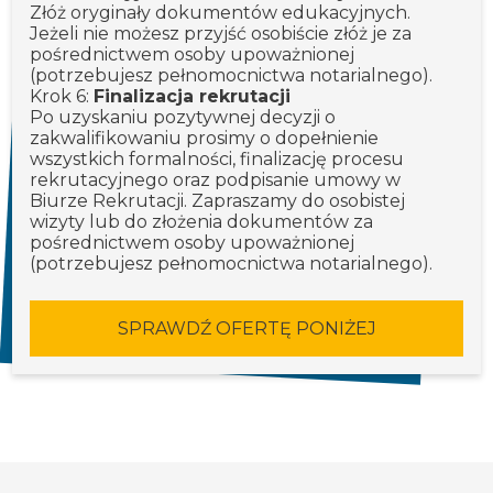
Złóż oryginały dokumentów edukacyjnych.
Jeżeli nie możesz przyjść osobiście złóż je za
pośrednictwem osoby upoważnionej
(potrzebujesz pełnomocnictwa notarialnego).
Krok 6:
Finalizacja rekrutacji
Po uzyskaniu pozytywnej decyzji o
zakwalifikowaniu prosimy o dopełnienie
wszystkich formalności, finalizację procesu
rekrutacyjnego oraz podpisanie umowy w
Biurze Rekrutacji. Zapraszamy do osobistej
wizyty lub do złożenia dokumentów za
pośrednictwem osoby upoważnionej
(potrzebujesz pełnomocnictwa notarialnego).
SPRAWDŹ OFERTĘ PONIŻEJ