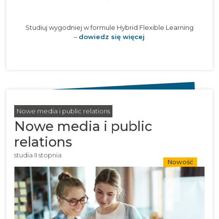
Studiuj wygodniej w formule Hybrid Flexible Learning
–
dowiedz się więcej
Nowe media i public relations
Nowe media i public
relations
studia II stopnia
Nowość