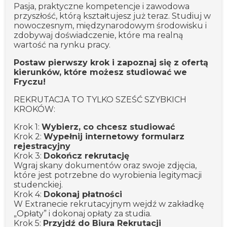
Pasja, praktyczne kompetencje i zawodowa
przyszłość, którą kształtujesz już teraz. Studiuj w
nowoczesnym, międzynarodowym środowisku i
zdobywaj doświadczenie, które ma realną
wartość na rynku pracy.
Postaw pierwszy krok i zapoznaj się z ofertą
kierunków, które możesz studiować we
Fryczu!
REKRUTACJA TO TYLKO SZEŚĆ SZYBKICH
KROKÓW:
Krok 1:
Wybierz, co chcesz studiować
Krok 2:
Wypełnij internetowy formularz
rejestracyjny
Krok 3:
Dokończ rekrutację
Wgraj skany dokumentów oraz swoje zdjęcia,
które jest potrzebne do wyrobienia legitymacji
studenckiej.
Krok 4:
Dokonaj płatności
W Extranecie rekrutacyjnym wejdź w zakładkę
„Opłaty” i dokonaj opłaty za studia.
Krok 5:
Przyjdź do Biura Rekrutacji