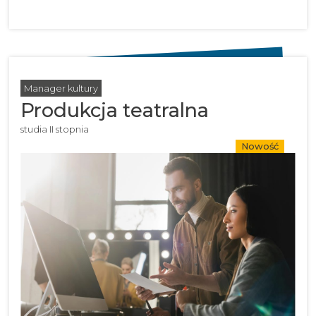
Manager kultury
Produkcja teatralna
studia II stopnia
Nowość