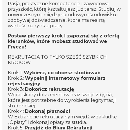
Pasja, praktyczne kompetencje i zawodowa
przyszłość, którą kształtujesz już teraz. Studiuj w
nowoczesnym, międzynarodowym środowisku i
zdobywaj doświadczenie, które ma realną
wartość na rynku pracy.
Postaw pierwszy krok i zapoznaj się z ofertą
kierunków, które możesz studiować we
Fryczu!
REKRUTACJA TO TYLKO SZEŚĆ SZYBKICH
KROKÓW:
Krok 1:
Wybierz, co chcesz studiować
Krok 2:
Wypełnij internetowy formularz
rejestracyjny
Krok 3:
Dokończ rekrutację
Wgraj skany dokumentów oraz swoje zdjęcia,
które jest potrzebne do wyrobienia legitymacji
studenckiej.
Krok 4:
Dokonaj płatności
W Extranecie rekrutacyjnym wejdź w zakładkę
„Opłaty” i dokonaj opłaty za studia.
Krok 5:
Przyjdź do Biura Rekrutacji