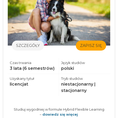
SZCZEGÓŁY
ZAPISZ SIĘ
Czas trwania
Język studiów
3 lata (6 semestrów)
polski
Uzyskany tytuł
Tryb studiów
licencjat
niestacjonarny |
stacjonarny
Studiuj wygodniej w formule Hybrid Flexible Learning
–
dowiedz się więcej