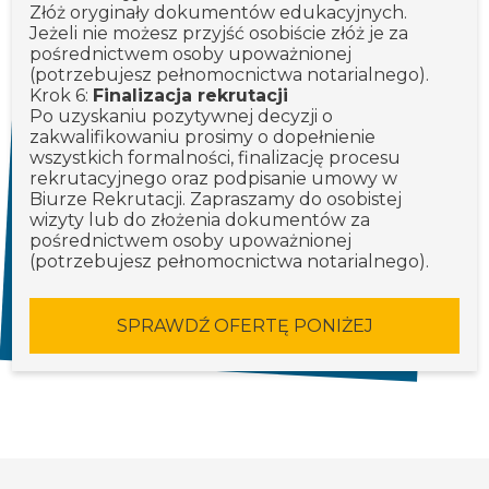
Złóż oryginały dokumentów edukacyjnych.
Jeżeli nie możesz przyjść osobiście złóż je za
pośrednictwem osoby upoważnionej
(potrzebujesz pełnomocnictwa notarialnego).
Krok 6:
Finalizacja rekrutacji
Po uzyskaniu pozytywnej decyzji o
zakwalifikowaniu prosimy o dopełnienie
wszystkich formalności, finalizację procesu
rekrutacyjnego oraz podpisanie umowy w
Biurze Rekrutacji. Zapraszamy do osobistej
wizyty lub do złożenia dokumentów za
pośrednictwem osoby upoważnionej
(potrzebujesz pełnomocnictwa notarialnego).
SPRAWDŹ OFERTĘ PONIŻEJ