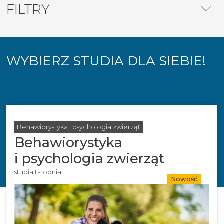
FILTRY
WYBIERZ STUDIA DLA SIEBIE!
Behawiorystyka i psychologia zwierząt
Behawiorystyka
i psychologia zwierząt
studia I stopnia
Nowość