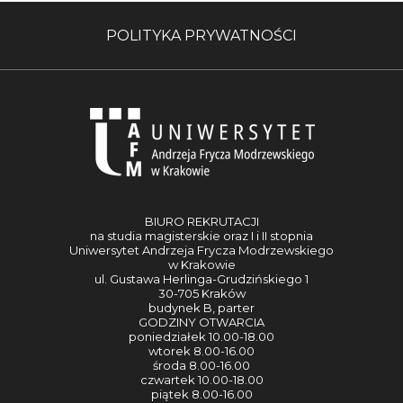
POLITYKA PRYWATNOŚCI
BIURO REKRUTACJI
na studia magisterskie oraz I i II stopnia
Uniwersytet Andrzeja Frycza Modrzewskiego
w Krakowie
ul. Gustawa Herlinga-Grudzińskiego 1
30-705 Kraków
budynek B, parter
GODZINY OTWARCIA
poniedziałek 10.00-18.00
wtorek 8.00-16.00
środa 8.00-16.00
czwartek 10.00-18.00
piątek 8.00-16.00