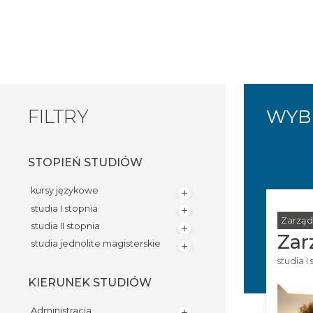
FILTRY
WYBI
STOPIEŃ STUDIÓW
kursy językowe
studia I stopnia
Zarząd
studia II stopnia
Zar
studia jednolite magisterskie
studia I
KIERUNEK STUDIÓW
Administracja