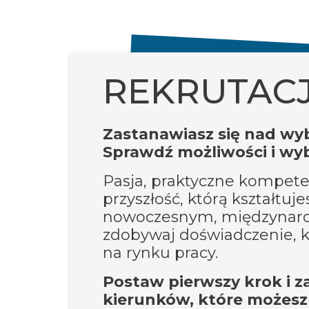
REKRUTAC
Zastanawiasz się nad w
Sprawdź możliwości i wyb
Pasja, praktyczne kompet
przyszłość, którą kształtuje
nowoczesnym, międzynaro
zdobywaj doświadczenie, k
na rynku pracy.
Postaw pierwszy krok i za
kierunków, które możesz