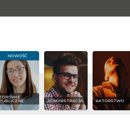
NOWOŚĆ
ZDROWIE
PUBLICZNE
ADMINISTRACJA
AKTORSTWO