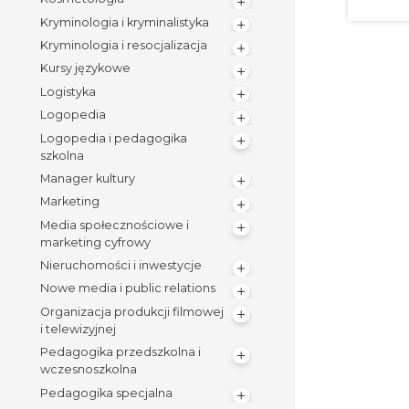
Kryminologia i kryminalistyka
Kryminologia i resocjalizacja
Kursy językowe
Logistyka
Logopedia
Logopedia i pedagogika
szkolna
Manager kultury
Marketing
Media społecznościowe i
marketing cyfrowy
Nieruchomości i inwestycje
Nowe media i public relations
Organizacja produkcji filmowej
i telewizyjnej
Pedagogika przedszkolna i
wczesnoszkolna
Pedagogika specjalna