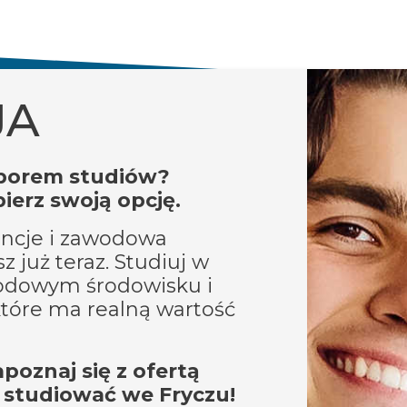
JA
yborem studiów?
ierz swoją opcję.
encje i zawodowa
sz już teraz. Studiuj w
dowym środowisku i
tóre ma realną wartość
poznaj się z ofertą
 studiować we Fryczu!