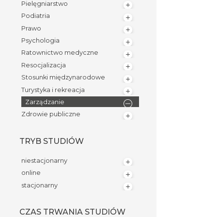
Pielęgniarstwo
Podiatria
Prawo
Psychologia
Ratownictwo medyczne
Resocjalizacja
Stosunki międzynarodowe
Turystyka i rekreacja
Zarządzanie
Zdrowie publiczne
TRYB STUDIÓW
niestacjonarny
online
stacjonarny
CZAS TRWANIA STUDIÓW