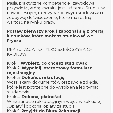
Pasja, praktyczne kompetencje i zawodowa
przyszłość, którą kształtujesz już teraz. Studiuj w
nowoczesnym, międzynarodowym środowisku i
zdobywaj doświadczenie, które ma realną
wartość na rynku pracy.
Postaw pierwszy krok i zapoznaj się z ofertą
kierunków, które możesz studiować we
Fryczu!
REKRUTACJA TO TYLKO SZEŚĆ SZYBKICH
KROKÓW:
Krok 1:
Wybierz, co chcesz studiować
Krok 2:
Wypełnij internetowy formularz
rejestracyjny
Krok 3:
Dokończ rekrutację
Wgraj skany dokumentów oraz swoje zdjęcia,
które jest potrzebne do wyrobienia legitymacji
studenckiej.
Krok 4:
Dokonaj płatności
W Extranecie rekrutacyjnym wejdź w zakładkę
„Opłaty” i dokonaj opłaty za studia.
Krok 5:
Przyjdź do Biura Rekrutacji