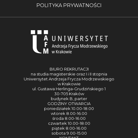
POLITYKA PRYWATNOŚCI
BIURO REKRUTACJI
na studia magisterskie oraz I i II stopnia
Uniwersytet Andrzeja Frycza Modrzewskiego
w Krakowie
ul. Gustawa Herlinga-Grudzińskiego 1
30-705 Kraków
budynek B, parter
GODZINY OTWARCIA
poniedziałek 10.00-18.00
wtorek 8.00-16.00
środa 8.00-16.00
czwartek 10.00-18.00
piątek 8.00-16.00
sobota 9.00-15.00
KONTAKT