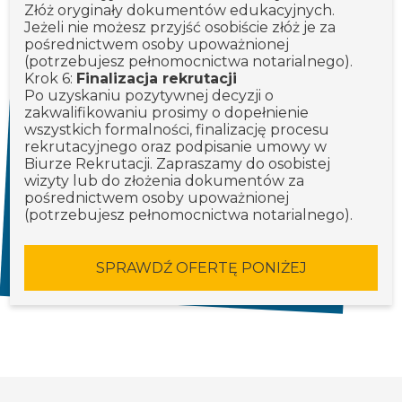
Złóż oryginały dokumentów edukacyjnych.
Jeżeli nie możesz przyjść osobiście złóż je za
pośrednictwem osoby upoważnionej
(potrzebujesz pełnomocnictwa notarialnego).
Krok 6:
Finalizacja rekrutacji
Po uzyskaniu pozytywnej decyzji o
zakwalifikowaniu prosimy o dopełnienie
wszystkich formalności, finalizację procesu
rekrutacyjnego oraz podpisanie umowy w
Biurze Rekrutacji. Zapraszamy do osobistej
wizyty lub do złożenia dokumentów za
pośrednictwem osoby upoważnionej
(potrzebujesz pełnomocnictwa notarialnego).
SPRAWDŹ OFERTĘ PONIŻEJ