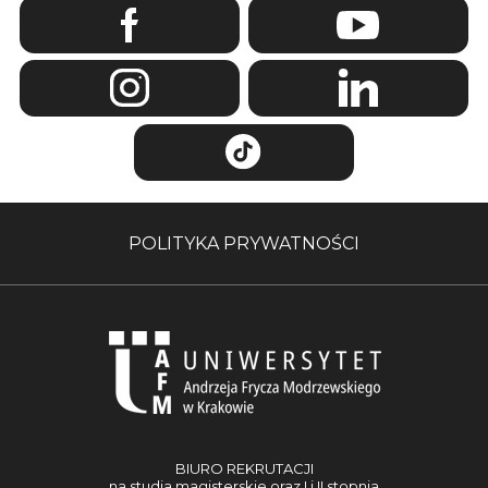
POLITYKA PRYWATNOŚCI
BIURO REKRUTACJI
na studia magisterskie oraz I i II stopnia