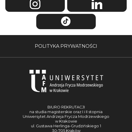
POLITYKA PRYWATNOŚCI
BIURO REKRUTACJI
na studia magisterskie oraz I i II stopnia
Uniwersytet Andrzeja Frycza Modrzewskiego
w Krakowie
ul. Gustawa Herlinga-Grudzińskiego 1
30-705 Kraków