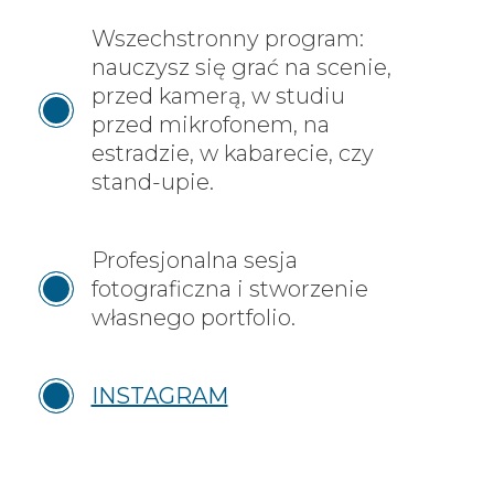
Wszechstronny program:
nauczysz się grać na scenie,
przed kamerą, w studiu
przed mikrofonem, na
estradzie, w kabarecie, czy
stand-upie.
Profesjonalna sesja
fotograficzna i stworzenie
własnego portfolio.
INSTAGRAM