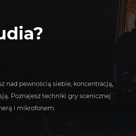
udia?
sz nad pewnością siebie, koncentracją,
sją. Poznajesz techniki gry scenicznej
merą i mikrofonem.