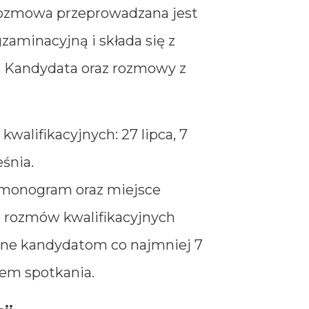
Rozmowa przeprowadzana jest
zaminacyjną i składa się z
 Kandydata oraz rozmowy z
walifikacyjnych: 27 lipca, 7
śnia.
monogram oraz miejsce
 rozmów kwalifikacyjnych
ane kandydatom co najmniej 7
em spotkania.