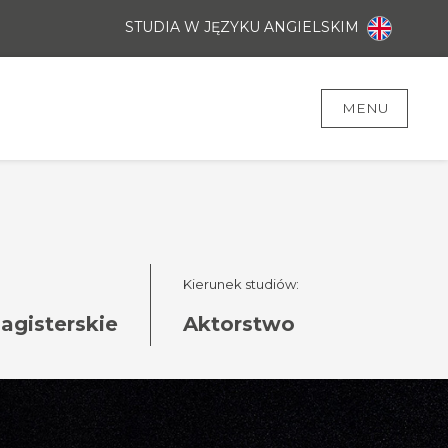
STUDIA W JĘZYKU ANGIELSKIM
MENU
Kierunek studiów:
magisterskie
Aktorstwo