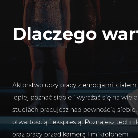
Dlaczego wart
Aktorstwo uczy pracy z emocjami, ciałe
lepiej poznać siebie i wyrażać się na wie
studiach pracujesz nad pewnością siebie,
otwartością i ekspresją. Poznajesz techni
oraz pracy przed kamerą i mikrofonem.