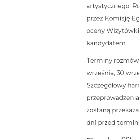
artystycznego. 
przez Komisję Eg
oceny Wizytówki
kandydatem.
Terminy rozmów k
września, 30 wrze
Szczegółowy har
przeprowadzenia
zostaną przekaz
dni przed termin