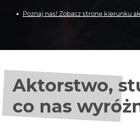
Poznaj nas! Zobacz stronę kierunku a
Aktorstwo, st
co nas wyróż