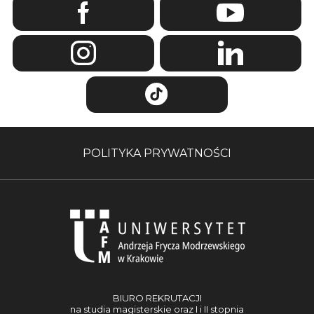
POLITYKA PRYWATNOŚCI
BIURO REKRUTACJI
na studia magisterskie oraz I i II stopnia