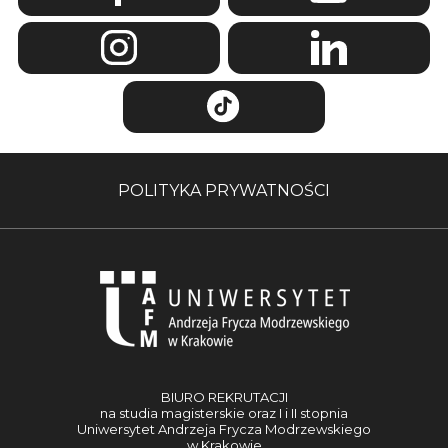
POLITYKA PRYWATNOŚCI
BIURO REKRUTACJI
na studia magisterskie oraz I i II stopnia
Uniwersytet Andrzeja Frycza Modrzewskiego
w Krakowie