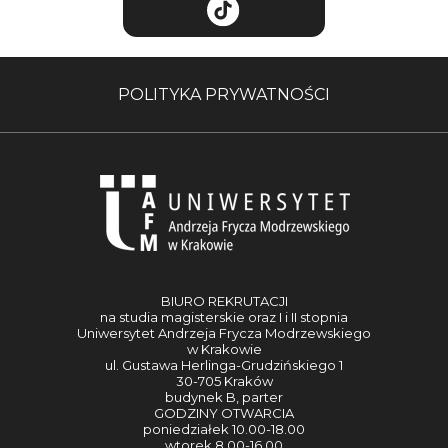
POLITYKA PRYWATNOŚCI
BIURO REKRUTACJI
na studia magisterskie oraz I i II stopnia
Uniwersytet Andrzeja Frycza Modrzewskiego
w Krakowie
ul. Gustawa Herlinga-Grudzińskiego 1
30-705 Kraków
budynek B, parter
GODZINY OTWARCIA
poniedziałek 10.00-18.00
wtorek 8.00-16.00