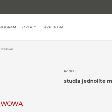
ROGRAM
OPŁATY
STYPENDIA
isterskie
Rodzaj:
studia jednolite 
ERWOWĄ