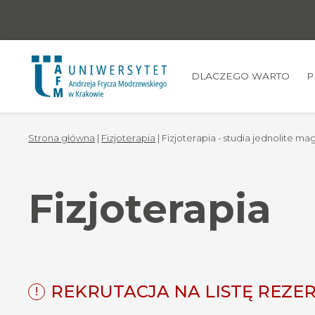
DLACZEGO WARTO
P
Strona główna
|
Fizjoterapia
| Fizjoterapia - studia jednolite mag
Fizjoterapia
REKRUTACJA NA LISTĘ REZ