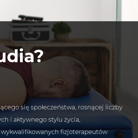
udia?
jącego się społeczeństwa, rosnącej liczby
ch i aktywnego stylu życia,
 wykwalifikowanych fizjoterapeutów