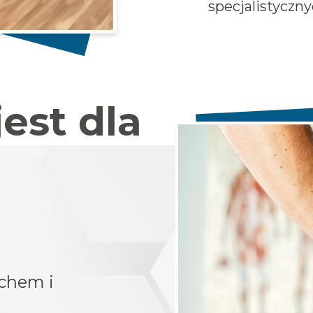
specjalistyczny
est dla
uchem i