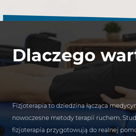
Dlaczego wart
Fizjoterapia to dziedzina łącząca medycyn
nowoczesne metody terapii ruchem. Stud
fizjoterapia przygotowują do realnej po