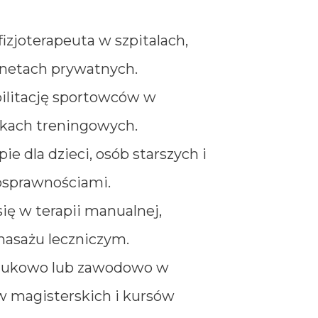
izjoterapeuta w szpitalach,
binetach prywatnych.
ilitację sportowców w
dkach treningowych.
ie dla dzieci, osób starszych i
osprawnościami.
ię w terapii manualnej,
 masażu leczniczym.
naukowo lub zawodowo w
 magisterskich i kursów