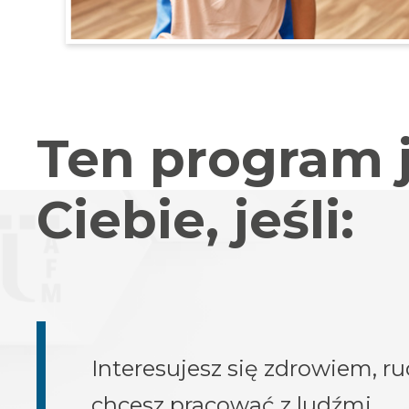
Ten program j
Ciebie, jeśli:
Interesujesz się zdrowiem, r
chcesz pracować z ludźmi.